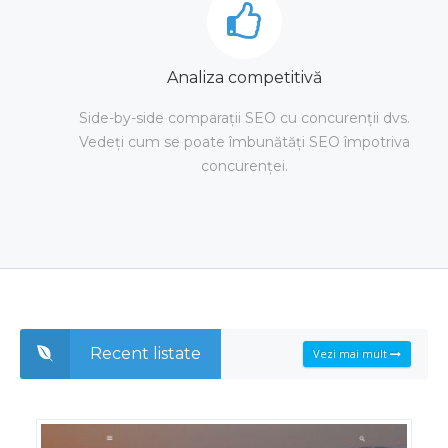
Analiza competitivă
Side-by-side comparații SEO cu concurenții dvs.
Vedeți cum se poate îmbunătăți SEO împotriva
concurenței.
Recent listate
Vezi mai mult