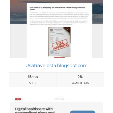
Usatravelesta.blogspot.com
63
0%
/100
SCOR VITEZA
SCOR