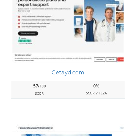
Getayd.com
57
0%
/100
SCOR VITEZA
SCOR