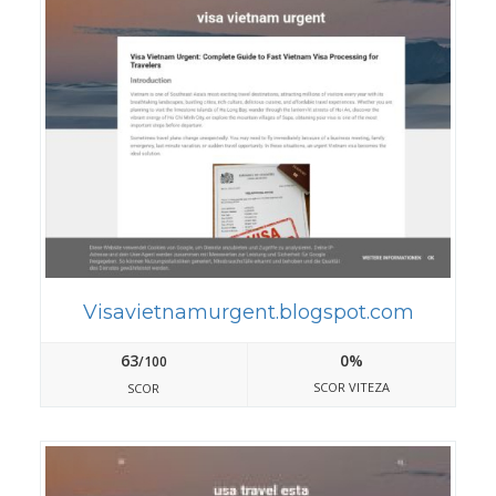
Visavietnamurgent.blogspot.com
63
0%
/100
SCOR VITEZA
SCOR